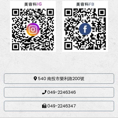
540 南投市樂利路200號
049-2246346
049-2246347