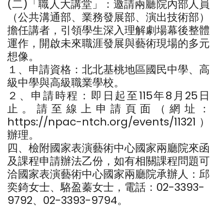
(二)「職人大講堂」：邀請兩廳院內部人員
（公共溝通部、業務發展部、演出技術部）
擔任講者，引領學生深入理解劇場幕後整體
運作，開啟未來職涯發展與藝術現場的多元
想像。
１、申請資格：北北基桃地區國民中學、高
級中學與高級職業學校。
２、申請時程：即日起至115年8月25日
止。請至線上申請頁面（網址：
https://npac-ntch.org/events/11321）
辦理。
四、檢附國家表演藝術中心國家兩廳院來函
及課程申請辦法乙份，如有相關課程問題可
洽國家表演藝術中心國家兩廳院承辦人：邱
奕錡女士、駱盈蓁女士，電話：02-3393-
9792、02-3393-9794。