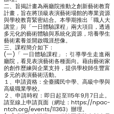
二、旨揭計畫為兩廳院推動之創新藝術教育
計畫，旨在將頂級表演藝術場館的專業資源
與學校教育緊密結合。本學期推出「職人大
講堂」與「一日體驗課程」兩大項目，透過
多元化的藝術體驗與系統化資源，培養學生
藝術素養並開啟職涯想像。
三、課程簡介如下：
(一)「 一日體驗課程」：引導學生走進兩
廳院，看見表演藝術各種面向。藉由藝術家
的創作歷練與企業支持，提供學校師生豐富
多元的表演藝術活動。
１、申請資格：全臺國民中學、高級中學與
高級職業學校。
２、申請時程：即日起至115年9月7日止。
請至線上申請頁面（網址：https://npac-
ntch.org/events/11363）辦理。