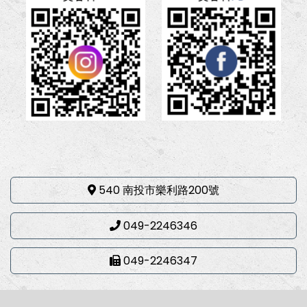
540 南投市樂利路200號
049-2246346
049-2246347