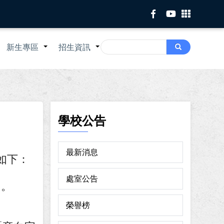
Search
新生專區
招生資訊
Search
+
+
+
學校公告
最新消息
如下：
處室公告
）。
榮譽榜