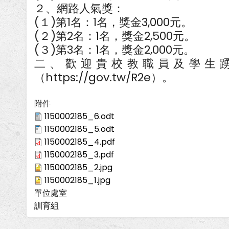
２、網路人氣獎：
(１)第1名：1名，獎金3,000元。
(２)第2名：1名，獎金2,500元。
(３)第3名：1名，獎金2,000元。
二、歡迎貴校教職員及學生
（https://gov.tw/R2e）。
附件
1150002185_6.odt
1150002185_5.odt
1150002185_4.pdf
1150002185_3.pdf
1150002185_2.jpg
1150002185_1.jpg
單位處室
訓育組