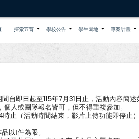
n
頁
探索五育
學校公告
學生園地
專案計畫
+
+
+
igation
間自即日起至115年7月31日止，活動內容簡述
），個人或團隊報名皆可，但不得重複參加。
1日24時止（活動時間結束，影片上傳功能即停止
作品以1件為限。