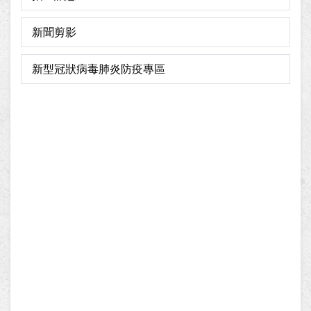
新聞剪影
新型冠狀病毒肺炎防疫專區