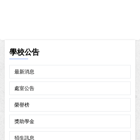
學校公告
最新消息
處室公告
榮譽榜
獎助學金
招生訊息