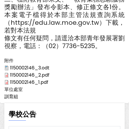
獎勵辦法」發布令影本、修正條文各1份。
本案電子檔得於本部主管法規查詢系統
（https://edu.law.moe.gov.tw）下載，
若對本法規
條文有任何疑問，請逕洽本部青年發展署劉
視察，電話：（02）7736-5235。
附件
1150002146_3.odt
1150002146_2.pdf
1150002146_1.pdf
單位處室
訓育組
學校公告