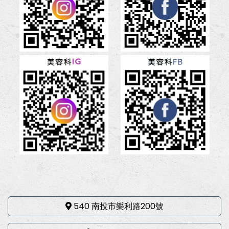
540 南投市樂利路200號