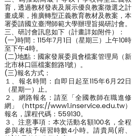
育，透過教材發表及展示優良教案徵選之計
畫成果，推廣轉型正義教育教材及教案，本
署委請國立臺灣師範大學辦理旨揭研討會。
三、研討會訊息如下（計畫詳如附件）：
(一)時間：115年7月1日（星期三）上午10時
至下午4時。
(二)地點：國家發展委員會檔案管理局（新
北市林口區檔案館路1號）。
(三)報名方式：
１、報名時間：自即日起至115年6月22日
（星期一）止。
２、網路報名：請至「全國教師在職進修
網」（https://www1.inservice.edu.tw）
報名，課程代碼：559130。
３、注意事項：本次活動名額100名，全程
參與者核予研習時數4小時。請貴局(府、