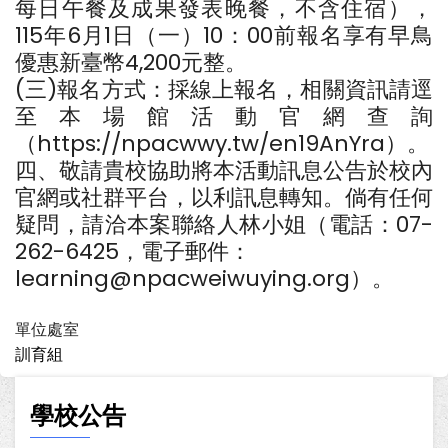
每日午餐及成果發表晚餐，不含住宿），
115年6月1日（一）10：00前報名享有早鳥
優惠新臺幣4,200元整。
(三)報名方式：採線上報名，相關資訊請逕
至本場館活動官網查詢
（https://npacwwy.tw/en19AnYra）。
四、敬請貴校協助將本活動訊息公告於校內
官網或社群平台，以利訊息轉知。倘有任何
疑問，請洽本案聯絡人林小姐（電話：07-
262-6425，電子郵件：
learning@npacweiwuying.org）。
單位處室
訓育組
學校公告