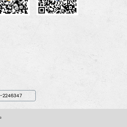
-2246347
中