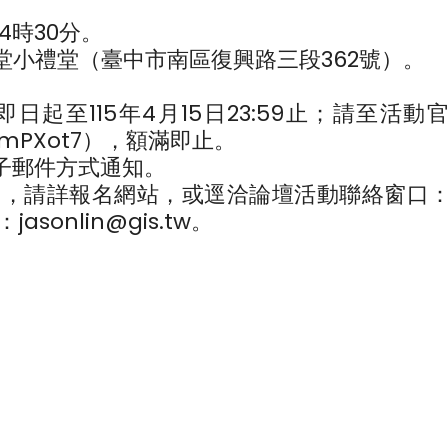
4時30分。
堂小禮堂（臺中市南區復興路三段362號）。
起至115年4月15日23:59止；請至活動
TQ3UmPXot7），額滿即止。
電子郵件方式通知。
題，請詳報名網站，或逕洽論壇活動聯絡窗口
jasonlin@gis.tw。