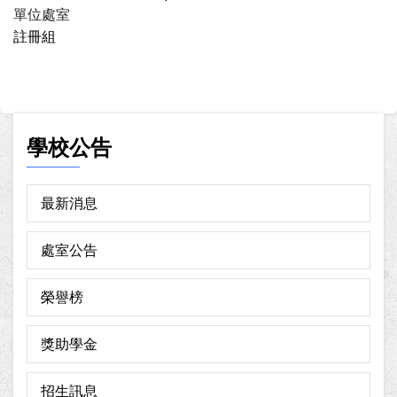
單位處室
註冊組
學校公告
最新消息
處室公告
榮譽榜
獎助學金
招生訊息