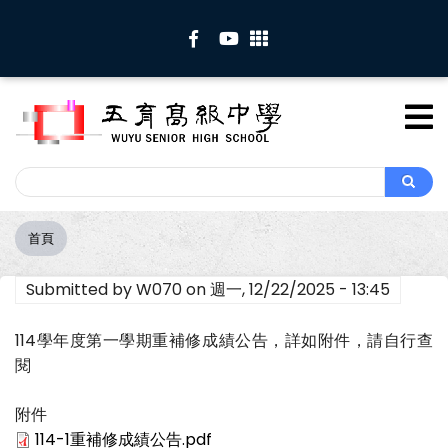
移
至
主
內
容
Search
Search
首頁
導
航
Submitted by
W070
on
週一, 12/22/2025 - 13:45
連
結
114學年度第一學期重補修成績公告，詳如附件，請自行查
閱
附件
114-1重補修成績公告.pdf