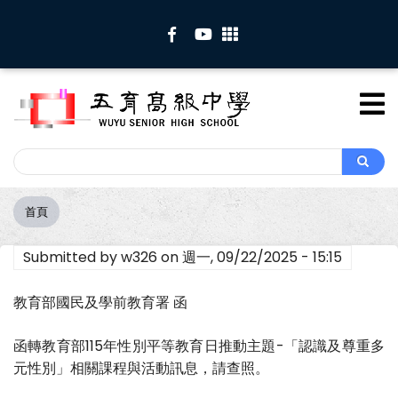
移
至
主
內
容
Search
Search
首頁
導
航
Submitted by
w326
on
週一, 09/22/2025 - 15:15
連
結
教育部國民及學前教育署 函
函轉教育部115年性別平等教育日推動主題-「認識及尊重多
元性別」相關課程與活動訊息，請查照。