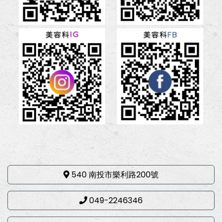
540 南投市樂利路200號
049-2246346