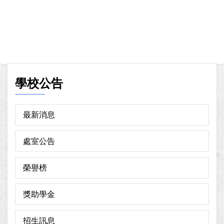
學校公告
最新消息
處室公告
榮譽榜
獎助學金
招生訊息