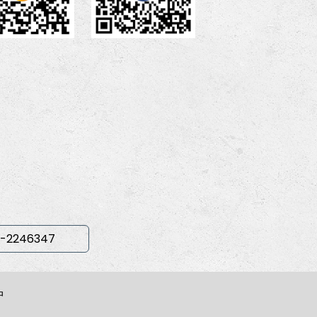
-2246347
中