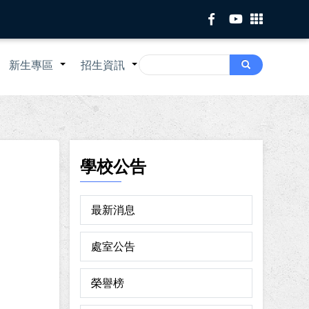
Search
新生專區
招生資訊
Search
+
+
+
學校公告
最新消息
處室公告
榮譽榜