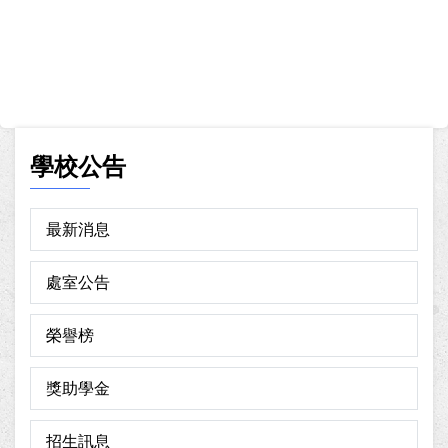
學校公告
最新消息
處室公告
榮譽榜
獎助學金
招生訊息