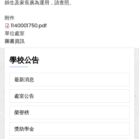
師生及家長廣為運用，請查照。
附件
1140001750.pdf
單位處室
圖書資訊
學校公告
最新消息
處室公告
榮譽榜
獎助學金