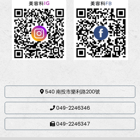
540 南投市樂利路200號
049-2246346
049-2246347