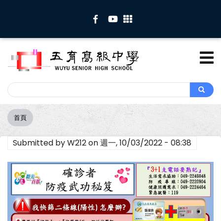
移
至
主
內
容
Search
Search
首頁
導
航
Submitted by
W212
on
週一, 10/03/2022 - 08:38
連
結