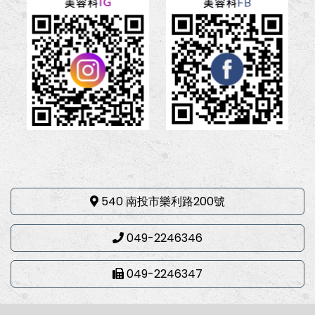
540 南投市樂利路200號
049-2246346
049-2246347