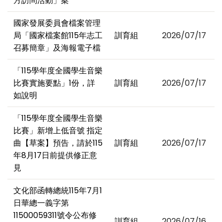
方訪問活動」案
國家發展委員會檔案管理
局「國家檔案館115年志工
訓育組
2026/07/17
召募簡章」及海報電子檔
「115學年度全國學生音樂
比賽實施要點」1份，詳
訓育組
2026/07/17
如說明
「115學年度全國學生音樂
比賽」新增上低音號 指定
曲【草案】預告，請於115
訓育組
2026/07/17
年8月17日前提供修正意
見
文化部函轉總統115年7月1
日華總一義字第
11500059311號令公布修
訓育組
2026/07/16