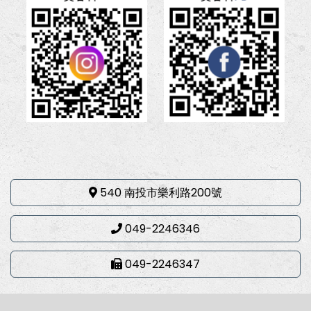
540 南投市樂利路200號
049-2246346
049-2246347