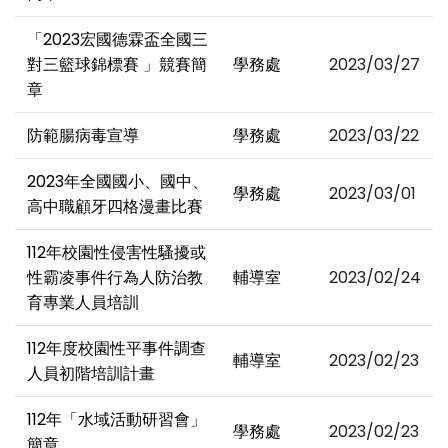
「2023宏國德霖盃全國三
對三籃球錦標賽 」競賽簡
學務處
2023/03/27
章
防範腸病毒宣導
學務處
2023/03/22
2023年全國國小、國中、
學務處
2023/03/01
高中職顧牙四格漫畫比賽
112年校園性侵害性騷擾或
性霸凌事件行為人防治教
輔導室
2023/02/24
育專業人員培訓
112年度校園性平事件調查
輔導室
2023/02/23
人員初階培訓計畫
112年「水域活動研習會」
學務處
2023/02/23
簡章