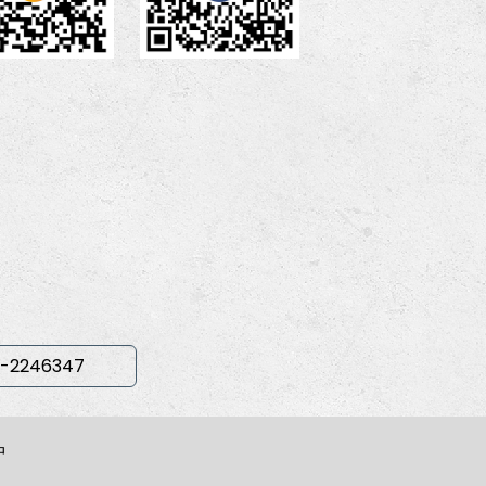
-2246347
中