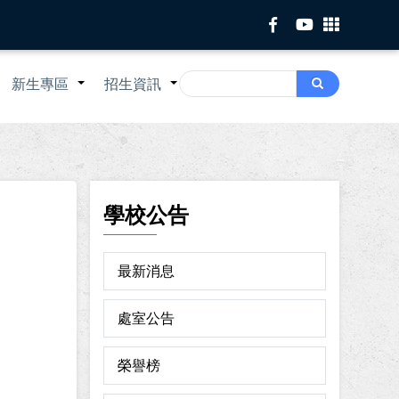
Search
新生專區
招生資訊
Search
+
+
+
學校公告
最新消息
處室公告
榮譽榜