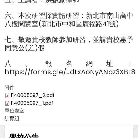
六、本次研習採實體研習：新北市南山高中
八樓閱覽室(新北市中和區廣福路41號)
七、敬邀貴校教師參加研習，並請貴校惠予
同意公(差)假
八、報名網址：
https://forms.gle/JdLxAoNyANpz3XBL8
附件
1140005097_2.pdf
1140005097_1.pdf
單位處室
訓育組
學校公告