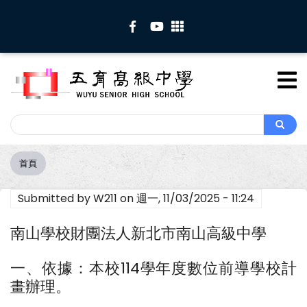
移
至
主
內
容
Search
Search
首頁
導
航
Submitted by
W211
on
週一, 11/03/2025 - 11:24
連
結
南山學校財團法人新北市南山高級中學
一、依據：本校114學年度數位前導學校計
畫辦理。