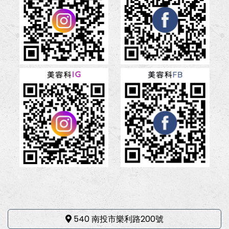
540 南投市樂利路200號