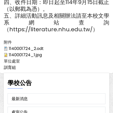
四、收件日期：即日起至114年9月15日截止
（以郵戳為憑）。
五、詳細活動訊息及相關辦法請至本校文學
系網站查詢
（https://literature.nhu.edu.tw/）
附件
1140001724_2.odt
1140001724_1.jpg
單位處室
訓育組
學校公告
最新消息
處室公告