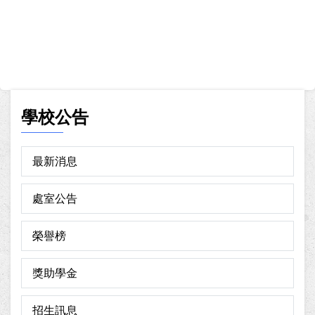
學校公告
最新消息
處室公告
榮譽榜
獎助學金
招生訊息