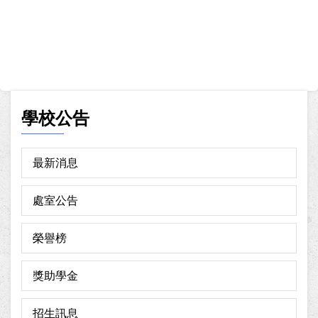
學校公告
最新消息
處室公告
榮譽榜
獎助學金
招生訊息