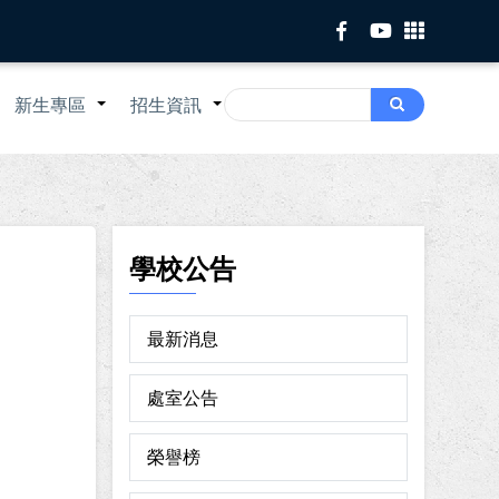
Search
新生專區
招生資訊
Search
+
+
+
學校公告
最新消息
處室公告
榮譽榜