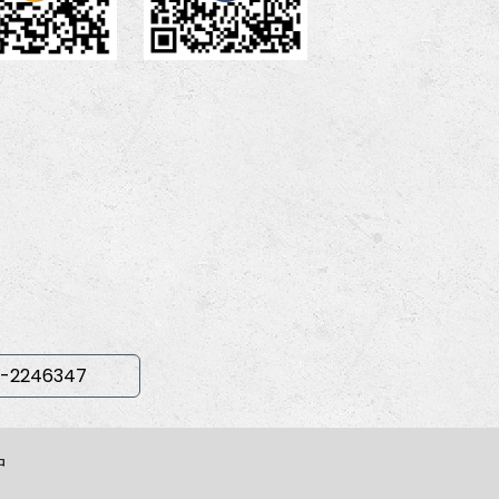
-2246347
中