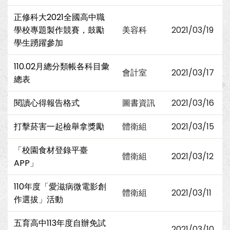
正修科大2021全國高中職
學校專題製作競賽，鼓勵
美容科
2021/03/19
學生踴躍參加
110.02月總分類帳各科目彙
會計室
2021/03/17
總表
閱讀心得報告格式
圖書資訊
2021/03/16
打擊菸害一起檢舉拿獎勵
體衛組
2021/03/15
「校園食材登錄平臺
體衛組
2021/03/12
APP」
110年度「愛滋病微電影創
體衛組
2021/03/11
作選拔」活動
五育高中113年度自辦免試
2021/03/10