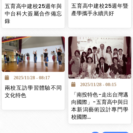
五育高中建校25週年暨
五育高中建校25週年與
產學攜手永續共好
中台科大簽屬合作備忘
錄
2025/11/28 - 08:17
2025/11/28 - 08:15
兩校互訪學習體驗不同
「南投特色-走出台灣邁
文化特色
向國際」-五育高中與日
本新潟藝術設計專門學
校國際…