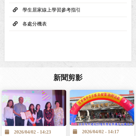
學生居家線上學習參考指引
各處分機表
新聞剪影
2026/04/02 - 14:17
2026/04/02 - 14:23