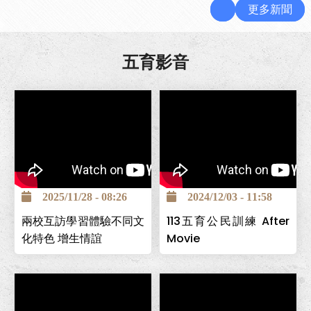
更多新聞
五育影音
2025/11/28 - 08:26
2024/12/03 - 11:58
兩校互訪學習體驗不同文
113五育公民訓練 After
化特色 增生情誼
Movie