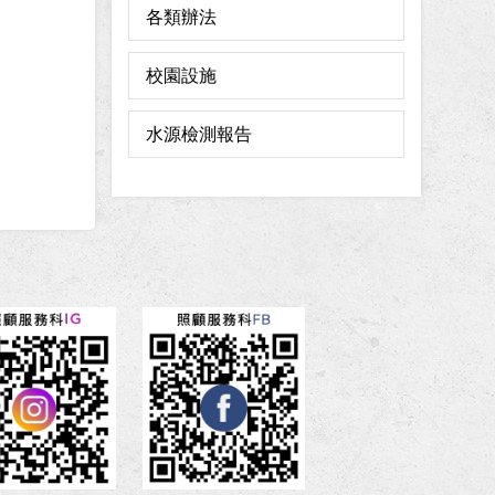
各類辦法
校園設施
水源檢測報告