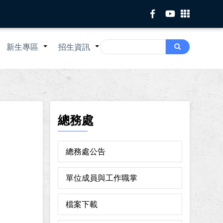
Search
新生專區
招生資訊
Search
+
+
+
總務處
總務處公告
單位成員與工作職掌
檔案下載