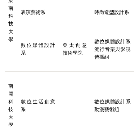
東
南
表演藝術系
時尚造型設計系
科
技
大
學
數位媒體設計系
數位媒體設計
亞太創意
流行音樂與影視
系
技術學院
傳播組
南
開
科
數位生活創意
數位媒體設計系
技
系
動漫藝術組
大
學