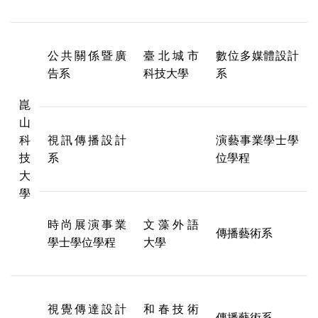
公共關係暨廣
臺北城市
數位多媒體設計
告系
科技大學
系
崑
山
科
視訊傳播設計
演藝事業學士學
技
系
位學程
大
學
時尚展演事業
文藻外語
傳播藝術系
學士學位學程
大學
視覺傳達設計
和春技術
傳播藝術系