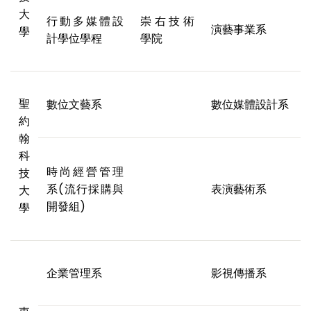
大
行動多媒體設
崇右技術
演藝事業系
學
計學位學程
學院
聖
數位文藝系
數位媒體設計系
約
翰
科
時尚經營管理
技
系(流行採購與
表演藝術系
大
開發組)
學
企業管理系
影視傳播系