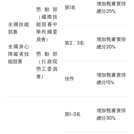
增加甄審實得
第1名
勞動部
總分25%
（國際技
全國技能
能競賽中
競賽
華民國委
員會）
增加甄審實得
第2、3名
全國身心
總分20%
障礙者技
勞動部
能競賽
（行政院
勞工委員
增加甄審實得
會）
佳作
總分15%
增加甄審實得
第1~3名
總分30%