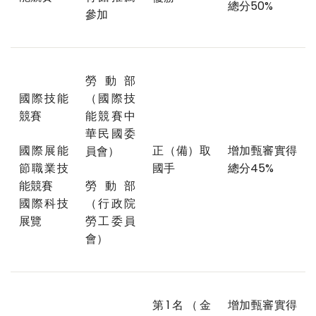
總分50%
參加
勞動部
國際技能
（國際技
競賽
能競賽中
華民國委
國際展能
正（備）取
增加甄審實得
員會）
節職業技
國手
總分45%
能競賽
勞動部
國際科技
（行政院
展覽
勞工委員
會）
第1名（金
增加甄審實得