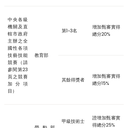
中央各級
機關及直
增加甄審實得
第1~3名
轄市政府
總分20%
主辦之全
國性各項
技藝技能
教育部
競賽（請
參閱第23
增加甄審實得
頁之競賽
其餘得獎者
總分15%
加分項
目）
證增加甄審實
甲級技術士
得總分25%
勞動部