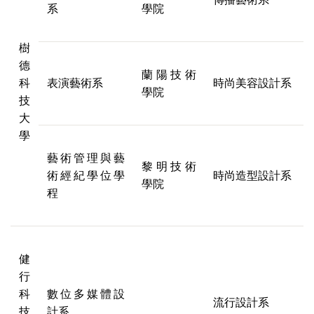
系
學院
樹
德
蘭陽技術
科
表演藝術系
時尚美容設計系
學院
技
大
學
藝術管理與藝
黎明技術
術經紀學位學
時尚造型設計系
學院
程
健
行
科
數位多媒體設
流行設計系
技
計系