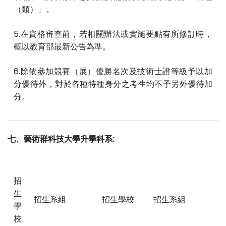
（類）」。
5.在資格審查前，若相關辦法或實施要點有所修訂時，
概以教育部最新公告為準。
6.除依參加競賽（展）優勝名次及技術士證等級予以加
分優待外，對於各種特種身分之考生均不予另外優待加
分。
七、藝術群科技大學升學科系:
招
生
招生系組
招生學校
招生系組
學
校