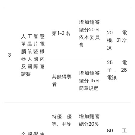
增加甄審
總分20％
20 電
第 1~3 名
人工智慧
依本委員
機、21 冷
單晶片電
會
凍
腦鼠暨機
3
器人國內
25 電
及國際邀
子、26
增加甄審
請賽
其餘得獎
電訊
總分 15％
者
簡章規定
特優、優
增加甄審
等、甲等
總分20％
80 工
全國學生