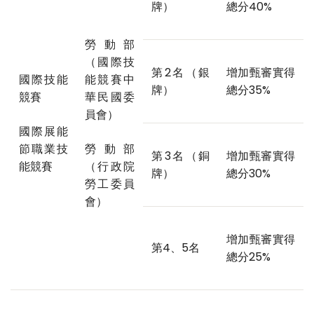
牌）
總分40%
勞動部
（國際技
第2名（銀
增加甄審實得
國際技能
能競賽中
牌）
總分35%
競賽
華民國委
員會）
國際展能
節職業技
勞動部
第3名（銅
增加甄審實得
能競賽
（行政院
牌）
總分30%
勞工委員
會）
增加甄審實得
第4、5名
總分25%