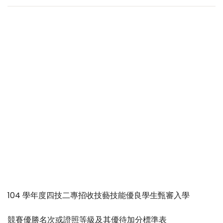
104 學年度四技二專招收技藝技能優良學生甄審入學
競賽優勝名次或證照等級及其優待加分標準表