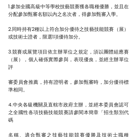
1.參加全國高級中等學校技藝競賽獲各職種優勝，並且在
分配參加甄審名額以內之名次者，得參加甄審入學。
2.同時持有2種以上符合加分優待之技藝技能競賽（展）
或技術士證者，限選1項優待加分。
3.競賽或展覽項目依主辦單位之規定，須以團體組應賽
（展），個人確係實際參與，表現優良，並經主辦單位
評
審委員會推薦，持有證明者，參加甄審時，加分優待標
準相同。
4.中央各級機關及直轄市政府主辦，並經本委員會認可
之全國性各項技藝技能競賽請參閱本簡章「招生類別代
碼
名稱、適合甄審之技藝技能競賽優勝及技術士職種