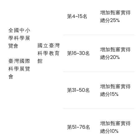
增加甄審實得
第4~15名
總分25%
全國中小
學科學展
國立臺灣
覽會
增加甄審實得
科學教育
第16~30名
總分20%
臺灣國際
館
科學展覽
會
增加甄審實得
第31~50名
總分15%
增加甄審實得
第51~76名
總分10%