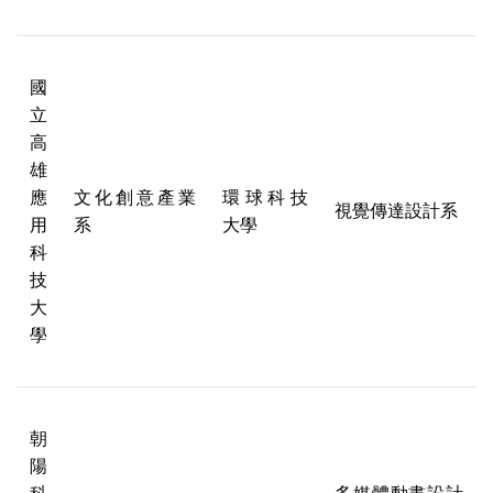
國
立
高
雄
應
文化創意產業
環球科技
視覺傳達設計系
用
系
大學
科
技
大
學
朝
陽