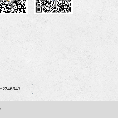
-2246347
中