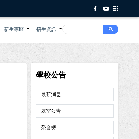
Search
新生專區
招生資訊
Search
+
+
+
學校公告
最新消息
處室公告
榮譽榜