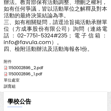
辦法。教育部保有活動調整、增刪之權利，
如有任何爭議，皆以活動單位之解釋及對本
活動的最終決策結論為準。
三、如有相關疑問，請逕洽旨揭活動承辦單
位（方成事股份有限公司）詢問（連絡電
話：02-7751-5324#235；電子信箱：
info@favula.com）。
四、檢附活動辦法及活動海報各1份。
附件
1150002896_2.pdf
1150002896_1.pdf
單位處室
訓育組
學校公告