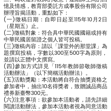
憶及情感，教育部委託方成事股份有限公司
辦理旨揭活動，重點如下：
(一)徵稿日期：自即日起至115年10月2日
（星期五）止。
(二)徵稿對象：符合具中華民國國籍或持有
中華民國居留證之個人皆可投稿。
(三)徵稿內容：請以「課堂外的那堂課」為
題撰寫投稿，字數以300至500字為原則，
並請以正體中文撰寫。
(四)參加方式詳見「115年教師節敬師徵稿
活動辦法」（以下簡稱活動辦法）。
(五)活動獎勵：本活動將自符合抽獎資格之
參加者中，抽出10名得獎者，致贈誠品商品
禮券新臺幣300元。
(六)注意事項：欲參加本活動者，請先詳細
閱讀活動辦法，參加本活動者視為同意活動