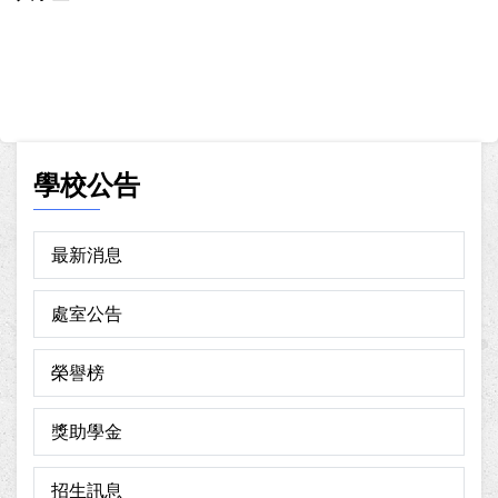
學校公告
最新消息
處室公告
榮譽榜
獎助學金
招生訊息