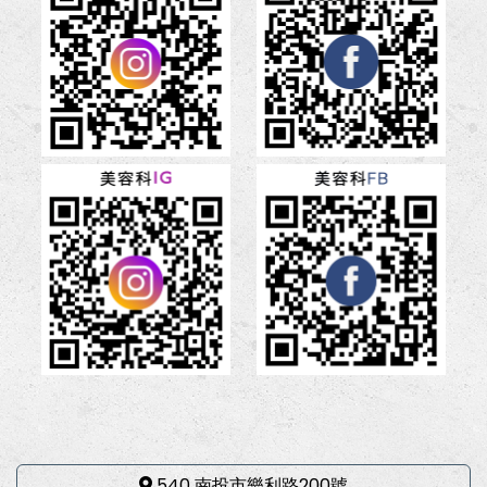
540 南投市樂利路200號