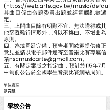
(https://web.arte.gov.tw/music/defau
其曲目係由命題委員出題並經電腦亂數選
定。
三、上開曲目除有明顯不宜、無法購得或其
他窒礙難行情形外，將以不換曲、不增曲為
原則。
四、為臻周延完備，預告期間歡迎提供修正
意見並請以電子郵件逕寄至音樂比賽專屬信
箱nscmusicarte@gmail.com。
五、有關定案版之指定曲，預計於115年7月
中旬前公告於全國學生音樂比賽網站周知。
單位處室
訓育組
學校公告