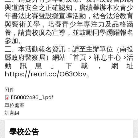
與道路安全之正確認知，賡續舉辦本次青少
年書法比賽暨設攤宣導活動，結合法治教育
與藝術美學，培養青少年專注力及品格涵
養，請貴校廣為宣導，並鼓勵同學踴躍報名
參加。
三、本活動報名資訊：請至主辦單位（南投
縣政府警察局）網站「首頁 > 訊息中心 >活
動訊息」下載，網址
https://reurl.cc/O63Obv。
附件
1150002486_1.pdf
單位處室
訓育組
學校公告