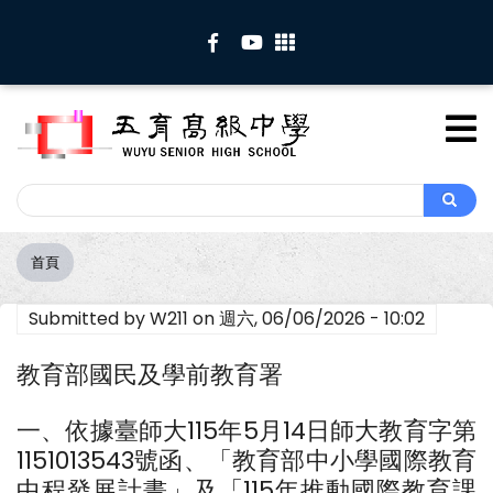
移
至
主
內
容
Search
Search
首頁
導
航
Submitted by
W211
on
週六, 06/06/2026 - 10:02
連
結
教育部國民及學前教育署
一、依據臺師大115年5月14日師大教育字第
1151013543號函、「教育部中小學國際教育
中程發展計畫」及「115年推動國際教育課