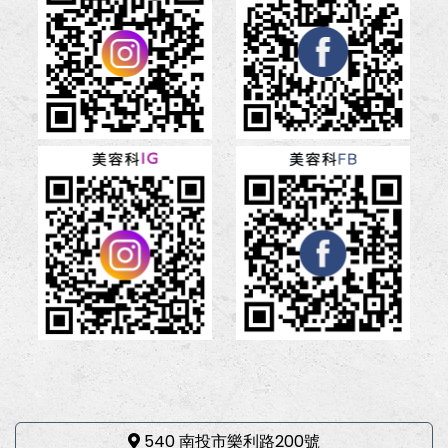
540 南投市樂利路200號