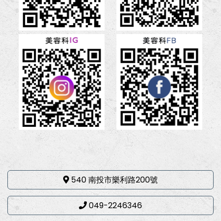
540 南投市樂利路200號
049-2246346