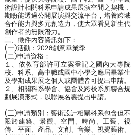
術設計相關科系申請成果展演空間之契機，
期盼能透過公開展演與交流平台，培養跨域
合作能力與多元創造力，使大眾看見新生代
創作者的無限潛力。
二、徵件內容資訊如下：
(一)活動：2026創意畢業季
(二)申請資格：
１、依教育部許可立案登記之國內大專院
校、科系、高中職或國中小學之應屆畢業生
及學期成果展之個人或團體皆可提出申請。
２、相關科系學會、協會及跨校系所聯合規
劃展演形式，以聯展名義提出申請。
(三)申請類別：藝術設計相關科系包含但不
限於建築、景觀、空間、時尚、工藝、視
傳、平面、產品、文創、音樂、視覺藝術、