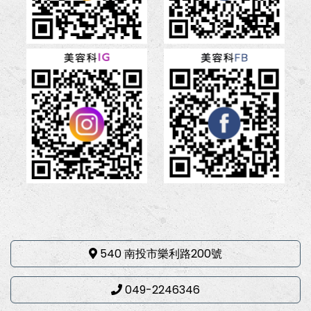
540 南投市樂利路200號
049-2246346