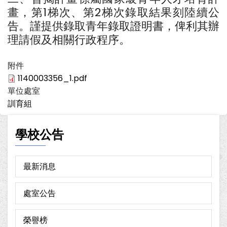
畫，第1梯次、第2梯次錄取結果刻陸續公
告。謹提供錄取青年錄取證明書，俾利其辦
理請假及相關行政程序。
附件
1140003356_1.pdf
單位處室
訓育組
學校公告
最新消息
處室公告
榮譽榜