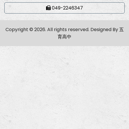
049-2246347
Copyright © 2026. All rights reserved.
Designed By
五
育高中