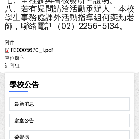
七、全程參與者核發研習證明。
八、若有疑問請洽活動承辦人：本校
學生事務處課外活動指導組何奕勳老
師，聯絡電話（02）2256-5134。
附件
1130005670_1.pdf
單位處室
訓育組
學校公告
最新消息
處室公告
榮譽榜