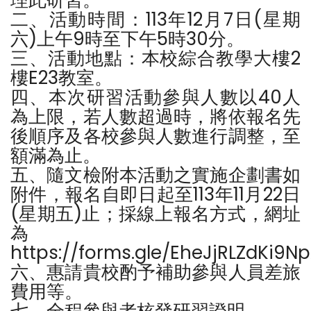
理此研習。
二、活動時間：113年12月7日(星期
六)上午9時至下午5時30分。
三、活動地點：本校綜合教學大樓2
樓E23教室。
四、本次研習活動參與人數以40人
為上限，若人數超過時，將依報名先
後順序及各校參與人數進行調整，至
額滿為止。
五、隨文檢附本活動之實施企劃書如
附件，報名自即日起至113年11月22日
(星期五)止；採線上報名方式，網址
為
https://forms.gle/EheJjRLZdKi9N
六、惠請貴校酌予補助參與人員差旅
費用等。