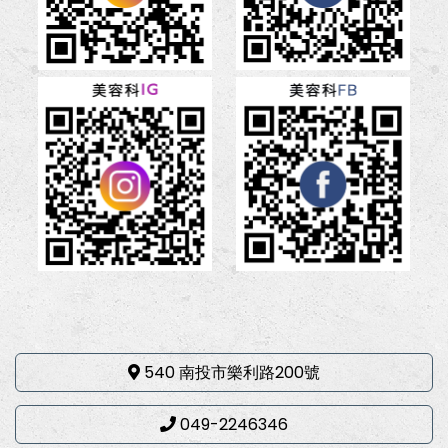
540 南投市樂利路200號
049-2246346