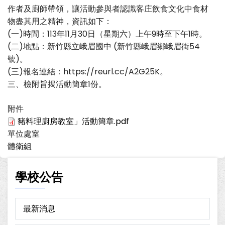
作者及廚師帶領，讓活動參與者認識客庄飲食文化中食材
物盡其用之精神，資訊如下：
(一)時間：113年11月30日（星期六）上午9時至下午1時。
(二)地點：新竹縣立峨眉國中 (新竹縣峨眉鄉峨眉街54
號)。
(三)報名連結：https://reurl.cc/A2G25K。
三、檢附旨揭活動簡章1份。
附件
豬料理廚房教室」活動簡章.pdf
單位處室
體衛組
學校公告
最新消息