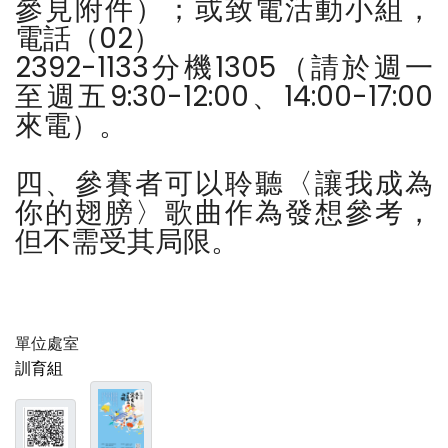
參見附件）；或致電活動小組，
電話（02）
2392-1133分機1305（請於週一
至週五9:30-12:00、14:00-17:00
來電）。
四、參賽者可以聆聽〈讓我成為
你的翅膀〉歌曲作為發想參考，
但不需受其局限。
單位處室
訓育組