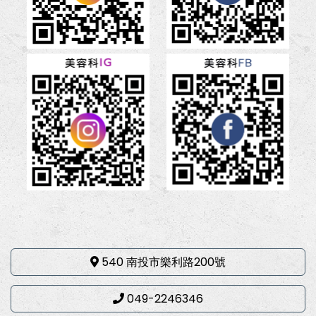
540 南投市樂利路200號
049-2246346