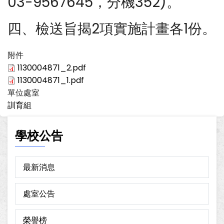
03-9567645，分機352)。
四、檢送旨揭2項實施計畫各1份。
附件
1130004871_2.pdf
1130004871_1.pdf
單位處室
訓育組
學校公告
最新消息
處室公告
榮譽榜