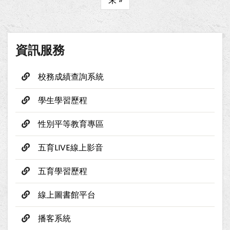
Last
末 »
頁
頁
page
面
資訊服務
校務成績查詢系統
學生學習歷程
性別平等教育專區
五育LIVE線上影音
五育學習歷程
線上圖書館平台
播客系統