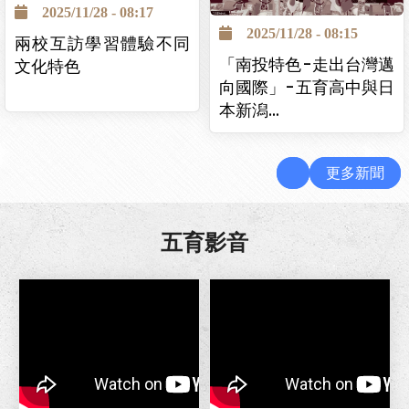
2025/11/28 - 08:17
2025/11/28 - 08:15
兩校互訪學習體驗不同
「南投特色-走出台灣邁
文化特色
向國際」-五育高中與日
本新潟…
更多新聞
五育影音