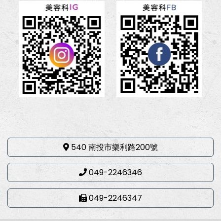
540 南投市樂利路200號
049-2246346
049-2246347