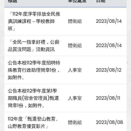
標題
單位處室
日期
「112年度淨零排放全民推
廣訓練課程－學校教師
體衛組
2023/08/14
班」
「全民一指拿好禮，公廁
體衛組
2023/08/14
品質沒問題」活動資訊
公告本校112學年度招聘特
殊教育行政助理簡章1份，
人事室
2023/08/12
如附件。
公告本校112學年度第1學
期職員(宿舍管理員)甄選
人事室
2023/08/11
簡章1份，如附件。
112年度「甄選登山教育、
體衛組
2023/08/08
山野教育優質影片」