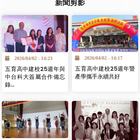
新聞剪影
2026/04/02 - 14:17
2026/04/02 - 14:23
五育高中建校25週年暨
五育高中建校25週年與
產學攜手永續共好
中台科大簽屬合作備忘
錄…