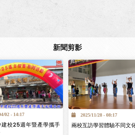
頁
新聞剪影
/02 - 14:17
2025/11/28 - 08:17
中建校25週年暨產學攜手
兩校互訪學習體驗不同文
好