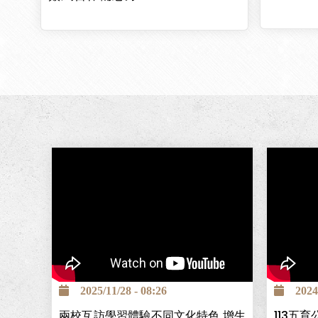
2025/11/28 - 08:26
2024/1
兩校互訪學習體驗不同文化特色 增生
113五育公