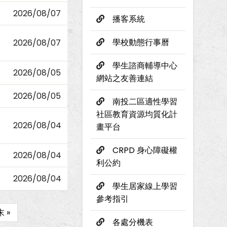
2026/08/07
播客系統
學校動態行事曆
2026/08/07
學生諮商輔導中心
2026/08/05
網站之友善連結
2026/08/05
南投二區適性學習
社區教育資源均質化計
2026/08/04
畫平台
CRPD 身心障礙權
2026/08/04
利公約
2026/08/04
學生居家線上學習
參考指引
Last
末 »
各處分機表
page