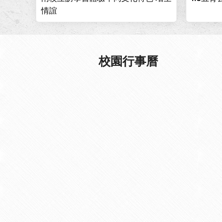
情誼
校園行事曆