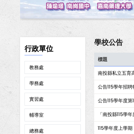
學校公告
行政單位
標題
教務處
南投縣私立五育高
學務處
公告115學年招
實習處
公告115學年度
「南投縣115學
輔導室
115學年度上學
總務處