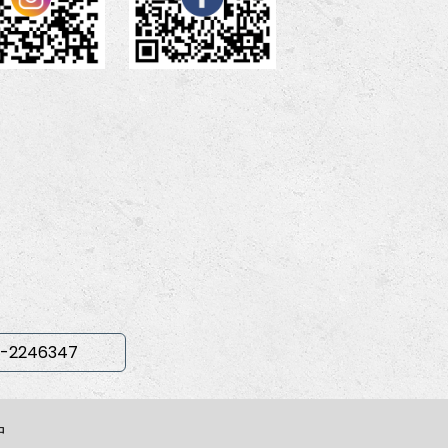
-2246347
中