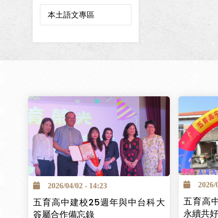
頁
本土語文專區
面
2026/04
2026/04/02 - 14:23
五育高
五育高中建校25週年與中台科大
永續共
簽屬合作備忘錄