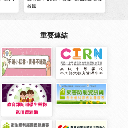
校風
重要連結