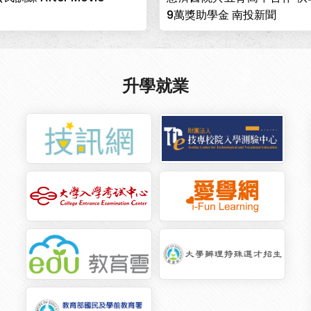
可至台中慈濟醫院工作。
9萬獎助學金 南投新聞
升學就業