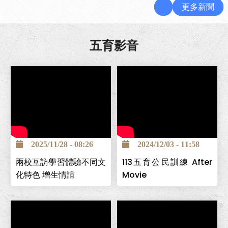
更多新聞
五育影音
2025/11/28 - 08:26
2024/12/03 - 11:58
兩校互訪學習體驗不同文
113五育公民訓練 After
化特色 增生情誼
Movie