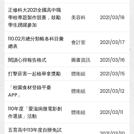
正修科大2021全國高中職
學校專題製作競賽，鼓勵
美容科
2021/03/19
學生踴躍參加
110.02月總分類帳各科目彙
會計室
2021/03/17
總表
閱讀心得報告格式
圖書資訊
2021/03/16
打擊菸害一起檢舉拿獎勵
體衛組
2021/03/15
「校園食材登錄平臺
體衛組
2021/03/12
APP」
110年度「愛滋病微電影創
體衛組
2021/03/11
作選拔」活動
五育高中113年度自辦免試
2021/03/10