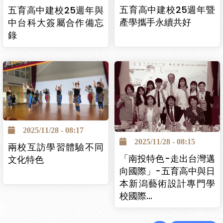
五育高中建校25週年暨
五育高中建校25週年與
產學攜手永續共好
中台科大簽屬合作備忘
錄
2025/11/28 - 08:17
2025/11/28 - 08:15
兩校互訪學習體驗不同
「南投特色-走出台灣邁
文化特色
向國際」-五育高中與日
本新潟藝術設計專門學
校國際…