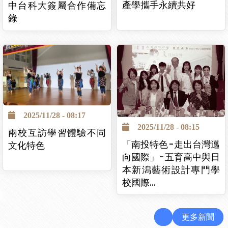
產學攜手永續共好
中台科大簽屬合作備忘
錄
2025/11/28 - 08:17
2025/11/28 - 08:15
兩校互訪學習體驗不同
「南投特色-走出台灣邁
文化特色
向國際」-五育高中與日
本新潟藝術設計專門學
校國際…
更多新聞