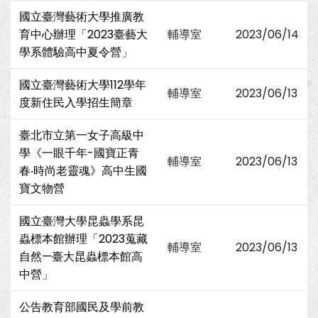
國立臺灣藝術大學推廣教
育中心辦理「2023臺藝大
輔導室
2023/06/14
學系體驗高中夏令營」
國立臺灣藝術大學112學年
輔導室
2023/06/13
度新住民入學招生簡章
臺北市立第一女子高級中
學《一眼千年-國寶正青
輔導室
2023/06/13
春‧時尚老靈魂》高中生國
寶文物營
國立臺灣大學昆蟲學系昆
蟲標本館辦理「2023蒐藏
輔導室
2023/06/13
自然—臺大昆蟲標本館高
中營」
公告教育部國民及學前教