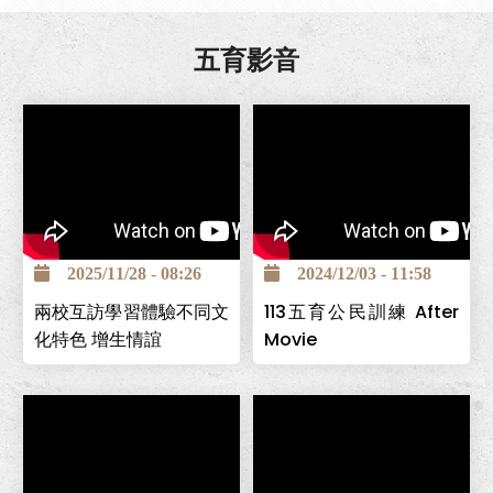
五育影音
2025/11/28 - 08:26
2024/12/03 - 11:58
兩校互訪學習體驗不同文
113五育公民訓練 After
化特色 增生情誼
Movie