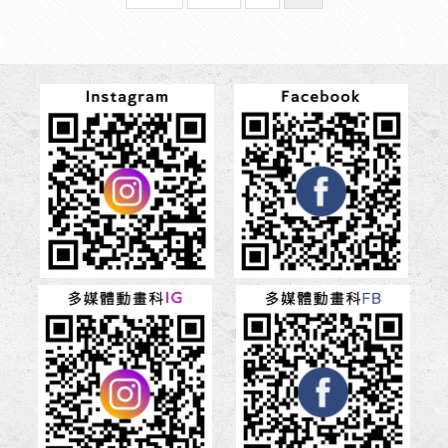
page
page
前
頁
面