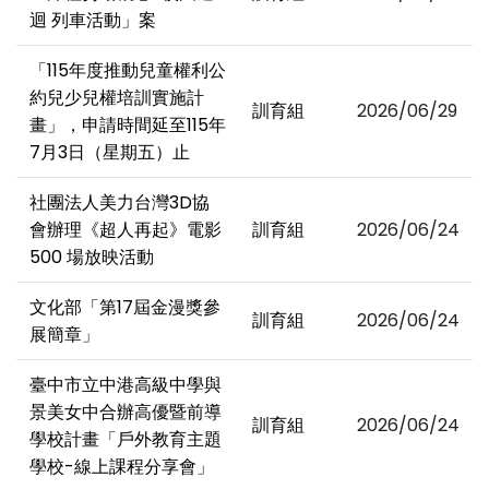
迴 列車活動」案
「115年度推動兒童權利公
約兒少兒權培訓實施計
訓育組
2026/06/29
畫」，申請時間延至115年
7月3日（星期五）止
社團法人美力台灣3D協
會辦理《超人再起》電影
訓育組
2026/06/24
500 場放映活動
文化部「第17屆金漫獎參
訓育組
2026/06/24
展簡章」
臺中市立中港高級中學與
景美女中合辦高優暨前導
訓育組
2026/06/24
學校計畫「戶外教育主題
學校-線上課程分享會」