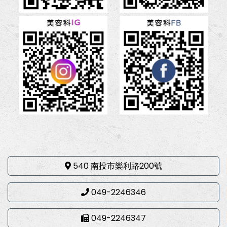
540 南投市樂利路200號
049-2246346
049-2246347