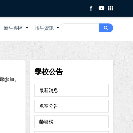
Search
新生專區
招生資訊
Search
+
+
+
學校公告
鼓勵參加。
最新消息
處室公告
榮譽榜