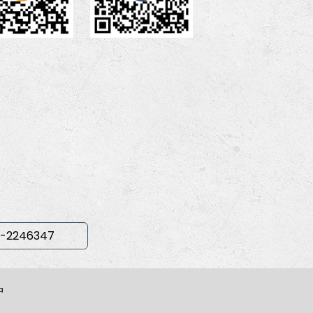
-2246347
中