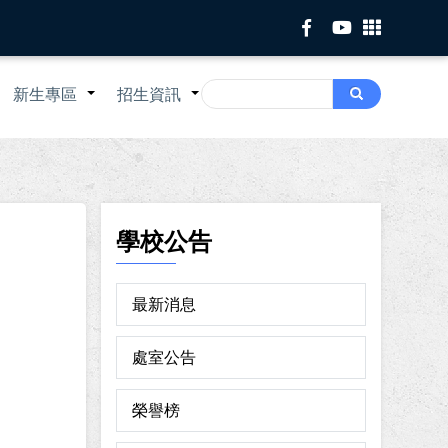
Search
新生專區
招生資訊
Search
+
+
+
學校公告
最新消息
處室公告
榮譽榜