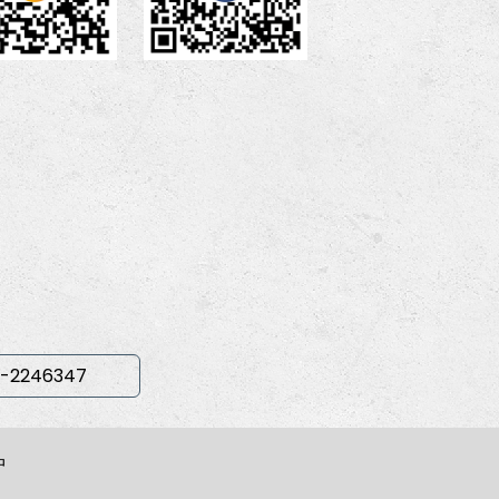
-2246347
中