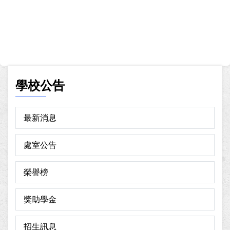
學校公告
最新消息
處室公告
榮譽榜
獎助學金
招生訊息