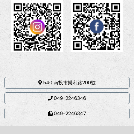
540 南投市樂利路200號
049-2246346
049-2246347