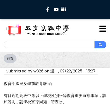
移
至
主
內
容
Search
Search
首頁
導
航
Submitted by
w326
on
週一, 09/22/2025 - 15:27
連
結
教育部國民及學前教育署 函
有關近期高級中等以下學校性別平等教育重要宣導事項，詳
如說明，請學校宣導周知，請查照。